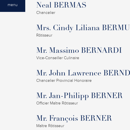
Neal BERMAS
menu
Chancelier
Mrs. Cindy Liliana BE
Rôtisseur
Mr. Massimo BERNARDI
Vice-Conseiller Culinaire
Mr. John Lawrence BERN
Chancelier Provincial Honoraire
Mr. Jan-Philipp BERNER
Officier Maître Rôtisseur
Mr. François BERNER
Maître Rôtisseur