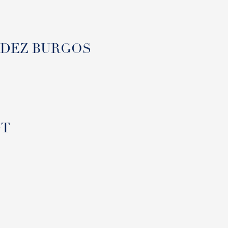
RMUDEZ BURGOS
DT