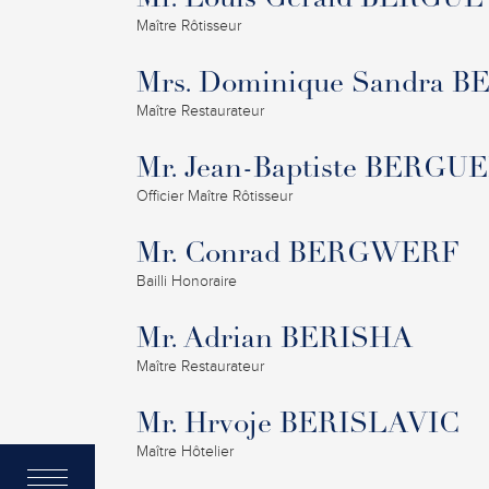
Mr. Louis Gérald BERGUE
Maître Rôtisseur
Mrs. Dominique Sandra
Maître Restaurateur
Mr. Jean-Baptiste BERG
Officier Maître Rôtisseur
Mr. Conrad BERGWERF
Bailli Honoraire
Mr. Adrian BERISHA
Maître Restaurateur
Mr. Hrvoje BERISLAVIC
Maître Hôtelier