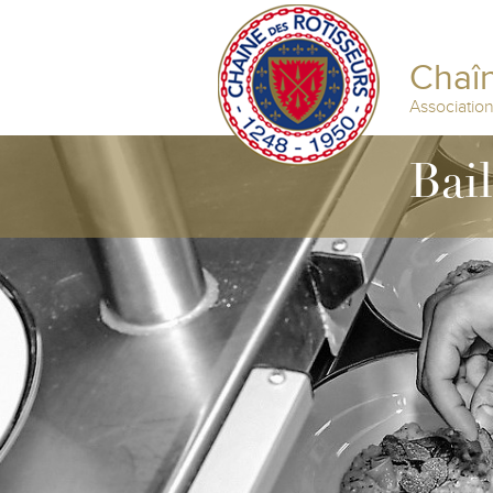
Chaîn
Associatio
Bai