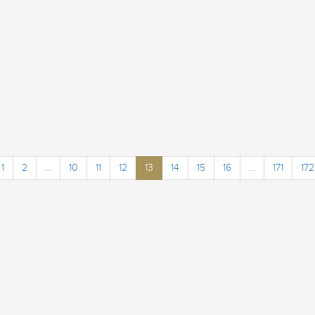
1
2
...
10
11
12
13
14
15
16
...
171
172