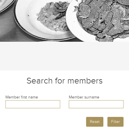
Search for members
Member first name
Member surname
Reset
Filter