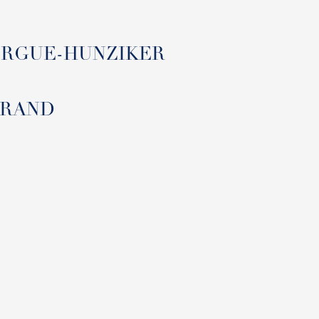
 BERGUE-HUNZIKER
UERAND