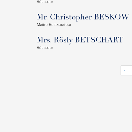
Rôtisseur
Mr. Christopher BESKOW
Maître Restaurateur
Mrs. Rösly BETSCHART
Rôtisseur
‹